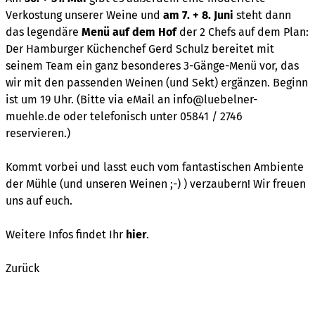
Verkostung unserer Weine und
am 7. + 8. Juni
steht dann
das legendäre
Menü auf dem Hof
der 2 Chefs auf dem Plan:
Der Hamburger Küchenchef Gerd Schulz bereitet mit
seinem Team ein ganz besonderes 3-Gänge-Menü vor, das
wir mit den passenden Weinen (und Sekt) ergänzen. Beginn
ist um 19 Uhr. (Bitte via eMail an info@luebelner-
muehle.de oder telefonisch unter 05841 / 2746
reservieren.)
Kommt vorbei und lasst euch vom fantastischen Ambiente
der Mühle (und unseren Weinen ;-) ) verzaubern! Wir freuen
uns auf euch.
Weitere Infos findet Ihr
hier
.
Zurück